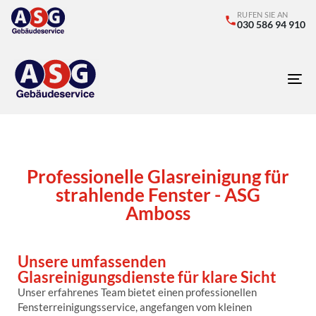
RUFEN SIE AN
030 586 94 910
Tog
nav
Professionelle Glasreinigung für
strahlende Fenster - ASG
Amboss
Unsere umfassenden
Glasreinigungsdienste für klare Sicht
Unser erfahrenes Team bietet einen professionellen
Fensterreinigungsservice, angefangen vom kleinen