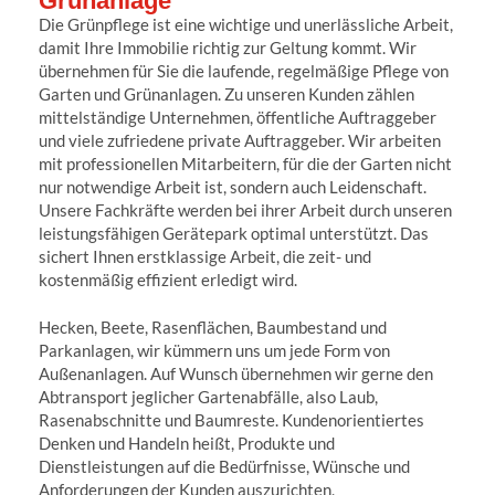
Grünanlage
Die Grünpflege ist eine wichtige und unerlässliche Arbeit,
damit Ihre Immobilie richtig zur Geltung kommt. Wir
übernehmen für Sie die laufende, regelmäßige Pflege von
Garten und Grünanlagen. Zu unseren Kunden zählen
mittelständige Unternehmen, öffentliche Auftraggeber
und viele zufriedene private Auftraggeber. Wir arbeiten
mit professionellen Mitarbeitern, für die der Garten nicht
nur notwendige Arbeit ist, sondern auch Leidenschaft.
Unsere Fachkräfte werden bei ihrer Arbeit durch unseren
leistungsfähigen Gerätepark optimal unterstützt. Das
sichert Ihnen erstklassige Arbeit, die zeit- und
kostenmäßig effizient erledigt wird.
Hecken, Beete, Rasenflächen, Baumbestand und
Parkanlagen, wir kümmern uns um jede Form von
Außenanlagen. Auf Wunsch übernehmen wir gerne den
Abtransport jeglicher Gartenabfälle, also Laub,
Rasenabschnitte und Baumreste. Kundenorientiertes
Denken und Handeln heißt, Produkte und
Dienstleistungen auf die Bedürfnisse, Wünsche und
Anforderungen der Kunden auszurichten,