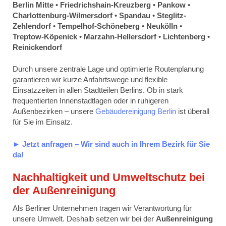
Berlin Mitte
•
Friedrichshain-Kreuzberg
•
Pankow
•
Charlottenburg-Wilmersdorf
•
Spandau
•
Steglitz-
Zehlendorf
•
Tempelhof-Schöneberg
•
Neukölln
•
Treptow-Köpenick
•
Marzahn-Hellersdorf
•
Lichtenberg
•
Reinickendorf
Durch unsere zentrale Lage und optimierte Routenplanung
garantieren wir kurze Anfahrtswege und flexible
Einsatzzeiten in allen Stadtteilen Berlins. Ob in stark
frequentierten Innenstadtlagen oder in ruhigeren
Außenbezirken – unsere
Gebäudereinigung Berlin
ist überall
für Sie im Einsatz.
► Jetzt anfragen – Wir sind auch in Ihrem Bezirk für Sie
da!
Nachhaltigkeit und Umweltschutz bei
der Außenreinigung
Als Berliner Unternehmen tragen wir Verantwortung für
unsere Umwelt. Deshalb setzen wir bei der
Außenreinigung