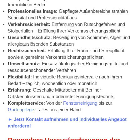
Immobilie in Berlin
Professionelles Image:
Gepflegte Außenbereiche strahlen
Seriosität und Professionalität aus
Verkehrssicherheit:
Entfernung von Rutschgefahren und
Stolperfallen – Erfüllung Ihrer Verkehrssicherungspflicht
Gesundheitsschutz:
Beseitigung von Schimmel, Algen und
allergieauslösenden Substanzen
Rechtssicherheit:
Erfüllung Ihrer Räum- und Streupflicht
sowie allgemeiner Verkehrssicherungspflichten
Umweltschutz:
Einsatz ökologischer Reinigungsmittel und
ressourcenschonender Verfahren
Flexibilität:
Individuelle Reinigungsintervalle nach Ihrem
Bedarf – täglich, wöchentlich oder monatlich
Erfahrung:
Geschulte Mitarbeiter mit Berliner
Ortskenntnissen und modernster Reinigungstechnik
Komplettservice:
Von der
Fensterreinigung
bis zur
Gartenpflege
– alles aus einer Hand
► Jetzt Kontakt aufnehmen und individuelles Angebot
anfordern!