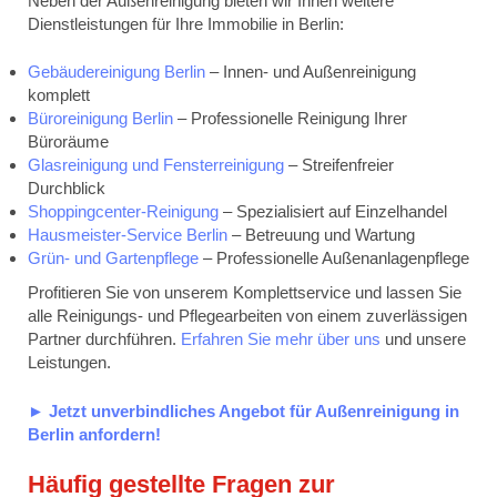
Neben der Außenreinigung bieten wir Ihnen weitere
Dienstleistungen für Ihre Immobilie in Berlin:
Gebäudereinigung Berlin
– Innen- und Außenreinigung
komplett
Büroreinigung Berlin
– Professionelle Reinigung Ihrer
Büroräume
Glasreinigung und Fensterreinigung
– Streifenfreier
Durchblick
Shoppingcenter-Reinigung
– Spezialisiert auf Einzelhandel
Hausmeister-Service Berlin
– Betreuung und Wartung
Grün- und Gartenpflege
– Professionelle Außenanlagenpflege
Profitieren Sie von unserem Komplettservice und lassen Sie
alle Reinigungs- und Pflegearbeiten von einem zuverlässigen
Partner durchführen.
Erfahren Sie mehr über uns
und unsere
Leistungen.
► Jetzt unverbindliches Angebot für Außenreinigung in
Berlin anfordern!
Häufig gestellte Fragen zur