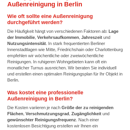
Außenreinigung in Berlin
Wie oft sollte eine Außenreinigung
durchgeführt werden?
Die Häufigkeit hängt von verschiedenen Faktoren ab:
Lage
der Immobilie
,
Verkehrsaufkommen
,
Jahreszeit
und
Nutzungsintensität
. In stark frequentierten Berliner
Innenstadtlagen wie Mitte, Friedrichshain oder Charlottenburg
empfehlen wir wöchentliche oder zweiwöchentliche
Reinigungen. In ruhigeren Wohngebieten kann oft ein
monatlicher Turnus ausreichen. Wir beraten Sie individuell
und erstellen einen optimalen Reinigungsplan für Ihr Objekt in
Berlin.
Was kostet eine professionelle
Außenreinigung in Berlin?
Die Kosten variieren je nach
Größe der zu reinigenden
Flächen
,
Verschmutzungsgrad
,
Zugänglichkeit
und
gewünschter Reinigungsfrequenz
. Nach einer
kostenlosen Besichtigung erstellen wir Ihnen ein