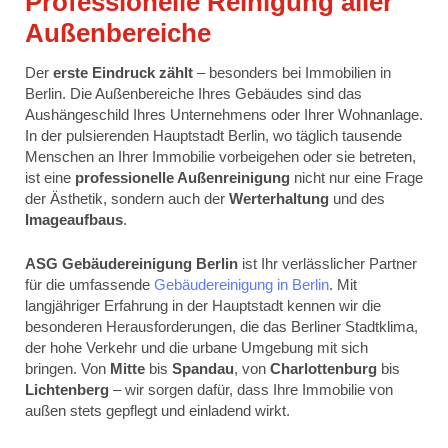
Professionelle Reinigung aller
Außenbereiche
Der
erste Eindruck zählt
– besonders bei Immobilien in
Berlin. Die Außenbereiche Ihres Gebäudes sind das
Aushängeschild Ihres Unternehmens oder Ihrer Wohnanlage.
In der pulsierenden Hauptstadt Berlin, wo täglich tausende
Menschen an Ihrer Immobilie vorbeigehen oder sie betreten,
ist eine
professionelle Außenreinigung
nicht nur eine Frage
der Ästhetik, sondern auch der
Werterhaltung
und des
Imageaufbaus
.
ASG Gebäudereinigung Berlin
ist Ihr verlässlicher Partner
für die umfassende
Gebäudereinigung in Berlin
. Mit
langjähriger Erfahrung in der Hauptstadt kennen wir die
besonderen Herausforderungen, die das Berliner Stadtklima,
der hohe Verkehr und die urbane Umgebung mit sich
bringen. Von
Mitte
bis
Spandau
, von
Charlottenburg
bis
Lichtenberg
– wir sorgen dafür, dass Ihre Immobilie von
außen stets gepflegt und einladend wirkt.