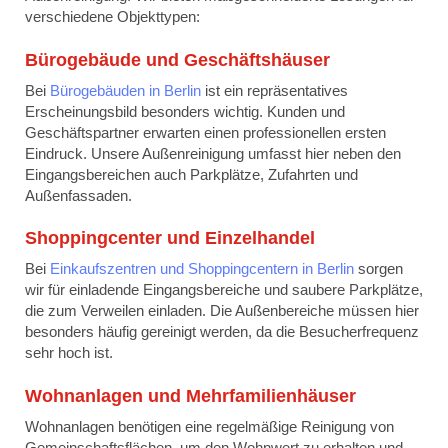
verschiedene Objekttypen:
Bürogebäude und Geschäftshäuser
Bei
Bürogebäuden in Berlin
ist ein repräsentatives
Erscheinungsbild besonders wichtig. Kunden und
Geschäftspartner erwarten einen professionellen ersten
Eindruck. Unsere Außenreinigung umfasst hier neben den
Eingangsbereichen auch Parkplätze, Zufahrten und
Außenfassaden.
Shoppingcenter und Einzelhandel
Bei
Einkaufszentren und Shoppingcentern in Berlin
sorgen
wir für einladende Eingangsbereiche und saubere Parkplätze,
die zum Verweilen einladen. Die Außenbereiche müssen hier
besonders häufig gereinigt werden, da die Besucherfrequenz
sehr hoch ist.
Wohnanlagen und Mehrfamilienhäuser
Wohnanlagen benötigen eine regelmäßige Reinigung von
Gemeinschaftsflächen, um den Wohnwert zu erhalten und