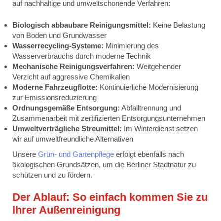
auf nachhaltige und umweltschonende Verfahren:
Biologisch abbaubare Reinigungsmittel:
Keine Belastung
von Boden und Grundwasser
Wasserrecycling-Systeme:
Minimierung des
Wasserverbrauchs durch moderne Technik
Mechanische Reinigungsverfahren:
Weitgehender
Verzicht auf aggressive Chemikalien
Moderne Fahrzeugflotte:
Kontinuierliche Modernisierung
zur Emissionsreduzierung
Ordnungsgemäße Entsorgung:
Abfalltrennung und
Zusammenarbeit mit zertifizierten Entsorgungsunternehmen
Umweltverträgliche Streumittel:
Im Winterdienst setzen
wir auf umweltfreundliche Alternativen
Unsere
Grün- und Gartenpflege
erfolgt ebenfalls nach
ökologischen Grundsätzen, um die Berliner Stadtnatur zu
schützen und zu fördern.
Der Ablauf: So einfach kommen Sie zu
Ihrer Außenreinigung