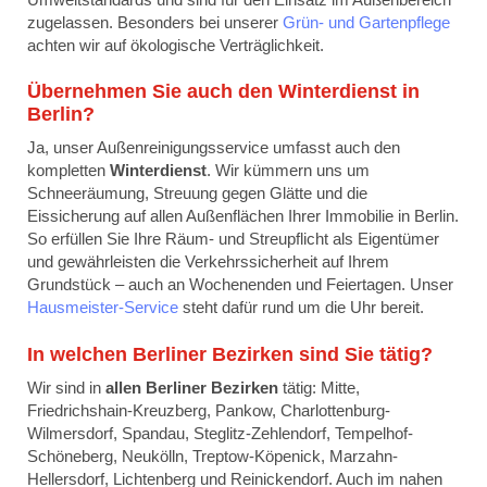
zugelassen. Besonders bei unserer
Grün- und Gartenpflege
achten wir auf ökologische Verträglichkeit.
Übernehmen Sie auch den Winterdienst in
Berlin?
Ja, unser Außenreinigungsservice umfasst auch den
kompletten
Winterdienst
. Wir kümmern uns um
Schneeräumung, Streuung gegen Glätte und die
Eissicherung auf allen Außenflächen Ihrer Immobilie in Berlin.
So erfüllen Sie Ihre Räum- und Streupflicht als Eigentümer
und gewährleisten die Verkehrssicherheit auf Ihrem
Grundstück – auch an Wochenenden und Feiertagen. Unser
Hausmeister-Service
steht dafür rund um die Uhr bereit.
In welchen Berliner Bezirken sind Sie tätig?
Wir sind in
allen Berliner Bezirken
tätig: Mitte,
Friedrichshain-Kreuzberg, Pankow, Charlottenburg-
Wilmersdorf, Spandau, Steglitz-Zehlendorf, Tempelhof-
Schöneberg, Neukölln, Treptow-Köpenick, Marzahn-
Hellersdorf, Lichtenberg und Reinickendorf. Auch im nahen