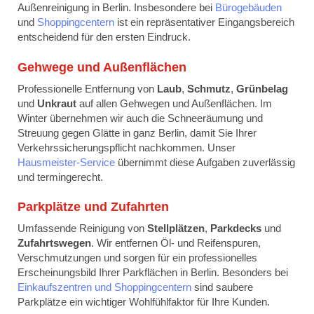
Außenreinigung in Berlin. Insbesondere bei
Bürogebäuden
und
Shoppingcentern
ist ein repräsentativer Eingangsbereich
entscheidend für den ersten Eindruck.
Gehwege und Außenflächen
Professionelle Entfernung von
Laub
,
Schmutz
,
Grünbelag
und
Unkraut
auf allen Gehwegen und Außenflächen. Im
Winter übernehmen wir auch die Schneeräumung und
Streuung gegen Glätte in ganz Berlin, damit Sie Ihrer
Verkehrssicherungspflicht nachkommen. Unser
Hausmeister-Service
übernimmt diese Aufgaben zuverlässig
und termingerecht.
Parkplätze und Zufahrten
Umfassende Reinigung von
Stellplätzen
,
Parkdecks
und
Zufahrtswegen
. Wir entfernen Öl- und Reifenspuren,
Verschmutzungen und sorgen für ein professionelles
Erscheinungsbild Ihrer Parkflächen in Berlin. Besonders bei
Einkaufszentren und Shoppingcentern
sind saubere
Parkplätze ein wichtiger Wohlfühlfaktor für Ihre Kunden.