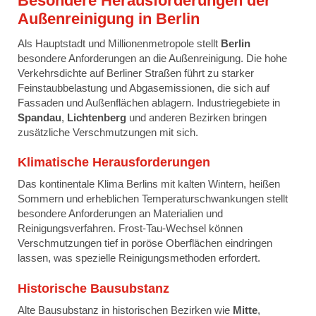
Besondere Herausforderungen der
Außenreinigung in Berlin
Als Hauptstadt und Millionenmetropole stellt
Berlin
besondere Anforderungen an die Außenreinigung. Die hohe
Verkehrsdichte auf Berliner Straßen führt zu starker
Feinstaubbelastung und Abgasemissionen, die sich auf
Fassaden und Außenflächen ablagern. Industriegebiete in
Spandau
,
Lichtenberg
und anderen Bezirken bringen
zusätzliche Verschmutzungen mit sich.
Klimatische Herausforderungen
Das kontinentale Klima Berlins mit kalten Wintern, heißen
Sommern und erheblichen Temperaturschwankungen stellt
besondere Anforderungen an Materialien und
Reinigungsverfahren. Frost-Tau-Wechsel können
Verschmutzungen tief in poröse Oberflächen eindringen
lassen, was spezielle Reinigungsmethoden erfordert.
Historische Bausubstanz
Alte Bausubstanz in historischen Bezirken wie
Mitte
,