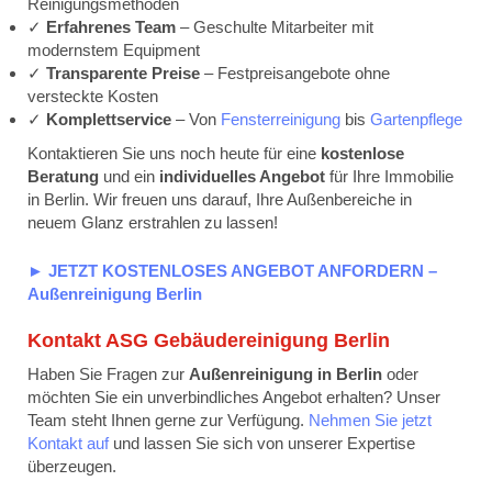
Reinigungsmethoden
✓
Erfahrenes Team
– Geschulte Mitarbeiter mit
modernstem Equipment
✓
Transparente Preise
– Festpreisangebote ohne
versteckte Kosten
✓
Komplettservice
– Von
Fensterreinigung
bis
Gartenpflege
Kontaktieren Sie uns noch heute für eine
kostenlose
Beratung
und ein
individuelles Angebot
für Ihre Immobilie
in Berlin. Wir freuen uns darauf, Ihre Außenbereiche in
neuem Glanz erstrahlen zu lassen!
► JETZT KOSTENLOSES ANGEBOT ANFORDERN –
Außenreinigung Berlin
Kontakt ASG Gebäudereinigung Berlin
Haben Sie Fragen zur
Außenreinigung in Berlin
oder
möchten Sie ein unverbindliches Angebot erhalten? Unser
Team steht Ihnen gerne zur Verfügung.
Nehmen Sie jetzt
Kontakt auf
und lassen Sie sich von unserer Expertise
überzeugen.