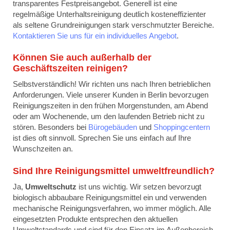
transparentes Festpreisangebot. Generell ist eine
regelmäßige Unterhaltsreinigung deutlich kosteneffizienter
als seltene Grundreinigungen stark verschmutzter Bereiche.
Kontaktieren Sie uns für ein individuelles Angebot
.
Können Sie auch außerhalb der
Geschäftszeiten reinigen?
Selbstverständlich! Wir richten uns nach Ihren betrieblichen
Anforderungen. Viele unserer Kunden in Berlin bevorzugen
Reinigungszeiten in den frühen Morgenstunden, am Abend
oder am Wochenende, um den laufenden Betrieb nicht zu
stören. Besonders bei
Bürogebäuden
und
Shoppingcentern
ist dies oft sinnvoll. Sprechen Sie uns einfach auf Ihre
Wunschzeiten an.
Sind Ihre Reinigungsmittel umweltfreundlich?
Ja,
Umweltschutz
ist uns wichtig. Wir setzen bevorzugt
biologisch abbaubare Reinigungsmittel ein und verwenden
mechanische Reinigungsverfahren, wo immer möglich. Alle
eingesetzten Produkte entsprechen den aktuellen
Umweltstandards und sind für den Einsatz im Außenbereich