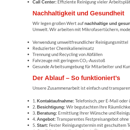
Effiziente Reinigung vieler Arbeitsplät
Call Center:
Nachhaltigkeit und Gesundheit
Wir legen großen Wert auf
nachhaltige und gesun
Umwelt. Wir arbeiten mit Mikrofasertüchern, mode
Verwendung umweltfreundlicher Reinigungsmittel
Reduzierter Chemikalieneinsatz
Trennung und Recycling von Abfällen
Fahrzeuge mit geringem CO₂-Ausstoß
Gesunde Arbeitsumgebung für Mitarbeiter und Ku
Der Ablauf – So funktioniert’s
Unsere Zusammenarbeit ist einfach und transparen
1.
Telefonisch, per E-Mail oder
Kontaktaufnahme:
2.
Wir begutachten Ihre Räumlichke
Besichtigung:
3.
Ermittlung Ihrer Wünsche und Reinigu
Beratung:
4.
Transparentes Festpreisangebot ohne
Angebot:
5.
Fester Reinigungstermin mit geschultem 
Start: