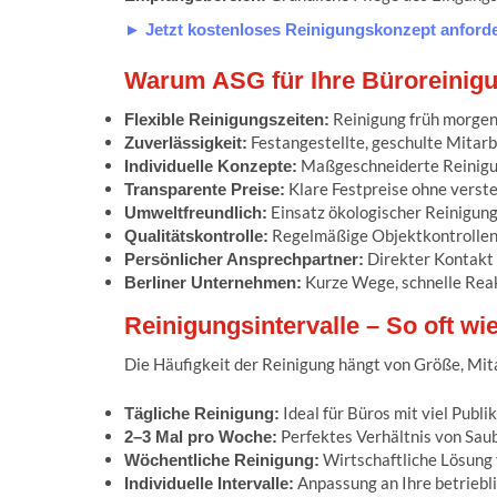
► Jetzt kostenloses Reinigungskonzept anford
Warum ASG für Ihre Büroreinigu
Reinigung früh morgen
Flexible Reinigungszeiten:
Festangestellte, geschulte Mitarb
Zuverlässigkeit:
Maßgeschneiderte Reinigun
Individuelle Konzepte:
Klare Festpreise ohne verst
Transparente Preise:
Einsatz ökologischer Reinigung
Umweltfreundlich:
Regelmäßige Objektkontrollen 
Qualitätskontrolle:
Direkter Kontakt 
Persönlicher Ansprechpartner:
Kurze Wege, schnelle Reak
Berliner Unternehmen:
Reinigungsintervalle – So oft wie
Die Häufigkeit der Reinigung hängt von Größe, Mitar
Ideal für Büros mit viel Pub
Tägliche Reinigung:
Perfektes Verhältnis von Saub
2–3 Mal pro Woche:
Wirtschaftliche Lösung 
Wöchentliche Reinigung:
Anpassung an Ihre betriebli
Individuelle Intervalle: