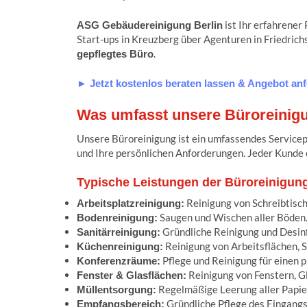
ist Ihr erfahrener 
ASG Gebäudereinigung Berlin
Start-ups in Kreuzberg über Agenturen in Friedrich
.
gepflegtes Büro
► Jetzt kostenlos beraten lassen & Angebot anf
Was umfasst unsere Büroreinigu
Unsere Büroreinigung ist ein umfassendes Servicep
und Ihre persönlichen Anforderungen. Jeder Kunde 
Typische Leistungen der Büroreinigun
Reinigung von Schreibtisch
Arbeitsplatzreinigung:
Saugen und Wischen aller Böden. 
Bodenreinigung:
Gründliche Reinigung und Desinf
Sanitärreinigung:
Reinigung von Arbeitsflächen, 
Küchenreinigung:
Pflege und Reinigung für einen p
Konferenzräume:
Reinigung von Fenstern, G
Fenster & Glasflächen:
Regelmäßige Leerung aller Papie
Müllentsorgung:
Gründliche Pflege des Eingangs
Empfangsbereich: