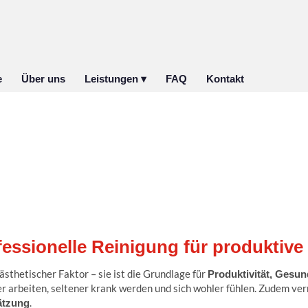
e
Über uns
Leistungen ▾
FAQ
Kontakt
essionelle Reinigung für produktive 
sthetischer Faktor – sie ist die Grundlage für
Produktivität, Gesun
r arbeiten, seltener krank werden und sich wohler fühlen. Zudem ve
.
ätzung