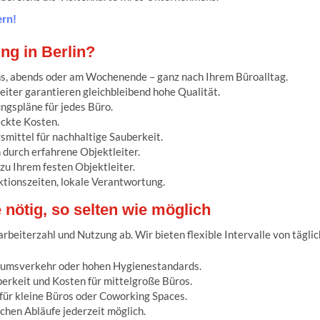
ern!
ng in Berlin?
s, abends oder am Wochenende – ganz nach Ihrem Büroalltag.
eiter garantieren gleichbleibend hohe Qualität.
gspläne für jedes Büro.
eckte Kosten.
smittel für nachhaltige Sauberkeit.
durch erfahrene Objektleiter.
zu Ihrem festen Objektleiter.
tionszeiten, lokale Verantwortung.
 nötig, so selten wie möglich
beiterzahl und Nutzung ab. Wir bieten flexible Intervalle von täglich
likumsverkehr oder hohen Hygienestandards.
erkeit und Kosten für mittelgroße Büros.
für kleine Büros oder Coworking Spaces.
chen Abläufe jederzeit möglich.