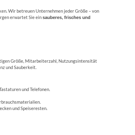
irken. Wir betreuen Unternehmen jeder Größe – von
orgen erwartet Sie ein
sauberes, frisches und
tigen Größe, Mitarbeiterzahl, Nutzungsintensität
nz und Sauberkeit.
Tastaturen und Telefonen.
rbrauchsmaterialien.
ecken und Speiseresten.