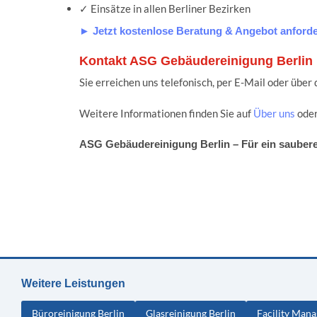
✓ Einsätze in allen Berliner Bezirken
► Jetzt kostenlose Beratung & Angebot anforde
Kontakt ASG Gebäudereinigung Berlin
Sie erreichen uns telefonisch, per E-Mail oder über
Weitere Informationen finden Sie auf
Über uns
oder
ASG Gebäudereinigung Berlin – Für ein saubere
Weitere Leistungen
Büroreinigung Berlin
Glasreinigung Berlin
Facility Man