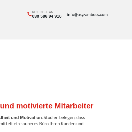
RUFEN SIE AN
info@asg-amboss.com
030 586 94 910
und motivierte Mitarbeiter
. Studien belegen, dass
dheit und Motivation
rmittelt ein sauberes Büro Ihren Kunden und