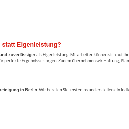
statt Eigenleistung?
als Eigenleistung. Mitarbeiter können sich auf i
r und zuverlässiger
für perfekte Ergebnisse sorgen. Zudem übernehmen wir Haftung, Planu
. Wir beraten Sie kostenlos und erstellen ein ind
einigung in Berlin