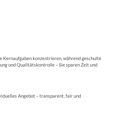
hre Kernaufgaben konzentrieren, während geschulte
ng und Qualitätskontrolle – Sie sparen Zeit und
ividuelles Angebot – transparent, fair und