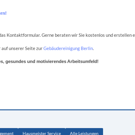
rn!
 das Kontaktformular. Gerne beraten wir Sie kostenlos und erstellen 
 auf unserer Seite zur
Gebäudereinigung Berlin
.
s, gesundes und motivierendes Arbeitsumfeld!
agement
Hausmeister Service
Alle Leistungen